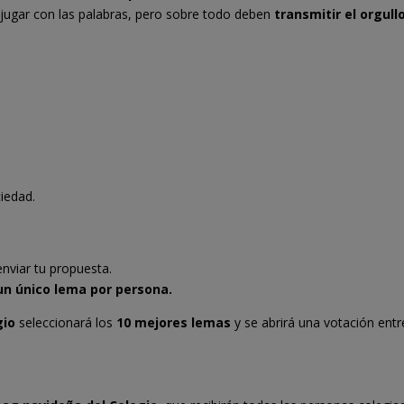
 jugar con las palabras, pero sobre todo deben
transmitir el orgull
ciedad.
nviar tu propuesta.
un único lema por persona.
gio
seleccionará los
10 mejores lemas
y se abrirá una votación entr