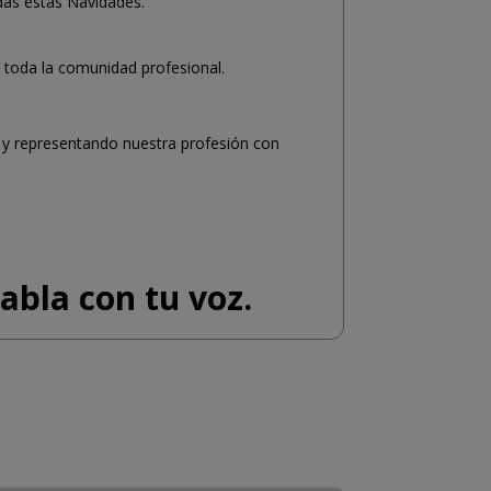
adas estas Navidades.
e toda la comunidad profesional.
 y representando nuestra profesión con
habla con tu voz.