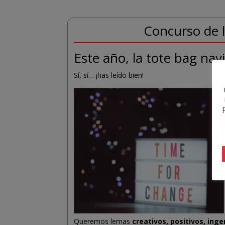
Concurso de l
Este año, la tote bag nav
Sí, sí… ¡has leído bien!
Queremos lemas
creativos, positivos, ing