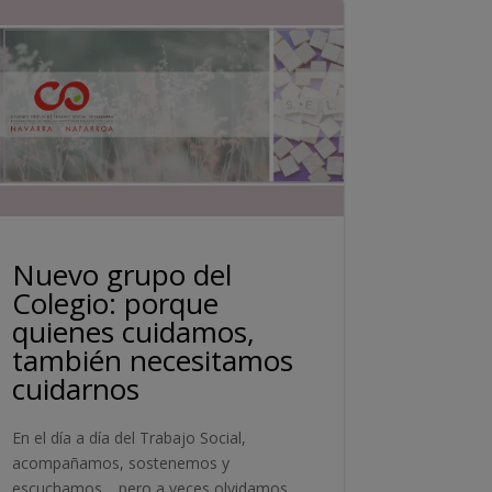
Nuevo grupo del
Colegio: porque
quienes cuidamos,
también necesitamos
cuidarnos
En el día a día del Trabajo Social,
acompañamos, sostenemos y
escuchamos… pero a veces olvidamos