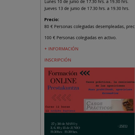
Lunes 10 de junio de 17.30 hrs. a 19.30 hrs.
Jueves 13 de junio de 17.30 hrs. a 19.30 hrs.
Precio:
80 € Personas colegiadas desempleadas, preco
100 € Personas colegiadas en activo.
+ INFORMACIÓN
INSCRIPCIÓN