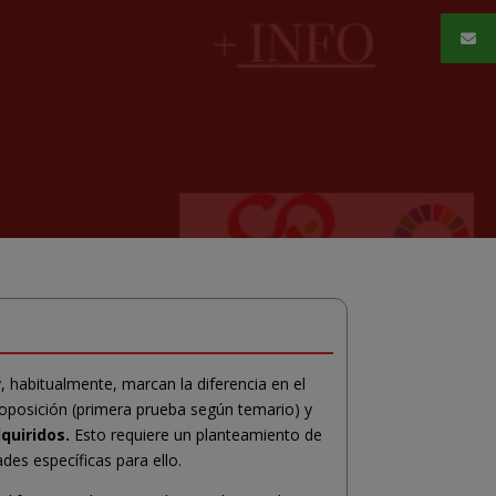
, habitualmente, marcan la diferencia en el
a oposición (primera prueba según temario) y
quiridos.
Esto requiere un planteamiento de
des específicas para ello.