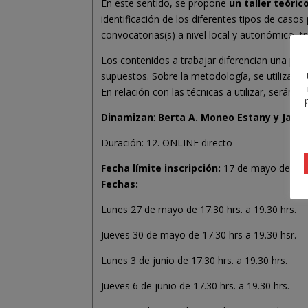
En este sentido, se propone
un taller teóri
identificación de los diferentes tipos de caso
convocatorias(s) a nivel local y autonómico, 
Los contenidos a trabajar diferencian una par
supuestos. Sobre la metodología, se utilizará
En relación con las técnicas a utilizar, serán 
Dinamizan
:
Berta A. Moneo Estany y Javie
Duración: 12. ONLINE directo
Fecha límite inscripción:
17 de mayo de 202
Fechas:
Lunes 27 de mayo de 17.30 hrs. a 19.30 hrs.
Jueves 30 de mayo de 17.30 hrs a 19.30 hsr.
Lunes 3 de junio de 17.30 hrs. a 19.30 hrs.
Jueves 6 de junio de 17.30 hrs. a 19.30 hrs.