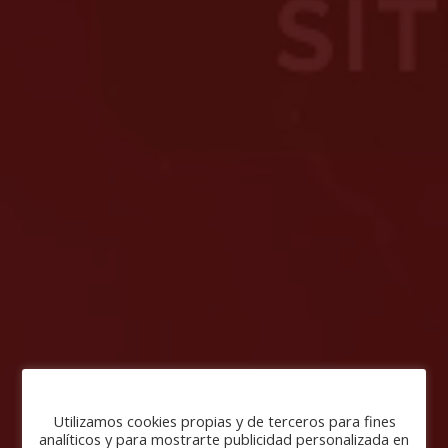
Utilizamos cookies propias y de terceros para fines
analíticos y para mostrarte publicidad personalizada en