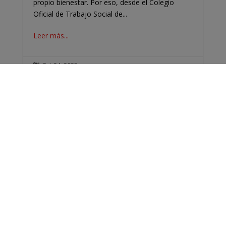
propio bienestar. Por eso, desde el Colegio
Oficial de Trabajo Social de...
Leer más...
Oct 24, 2025
