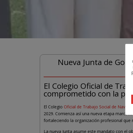
Nueva Junta de Gobier
El Colegio Oficial de Tra
comprometido con la profe
El Colegio
Oficial de Trabajo Social de Navarr
2029. Comienza así una nueva etapa marcada po
fortaleciendo la organización profesional que 
La nueva Junta asume este mandato con el obj