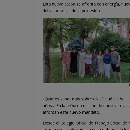
Esta nueva etapa se afronta con energía, nuev
del valor social de la profesión.
¿Quieres saber más sobre ellas?: qué les ha l
años… En la próxima edición de nuestra revist
afrontan este nuevo mandato.
Desde el Colegio Oficial de Trabajo Social de
las personas colegiadas y de la defensa de los