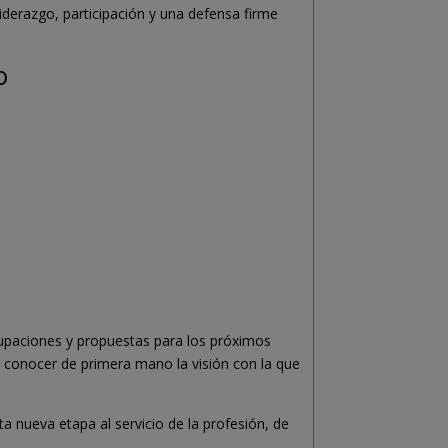
iderazgo, participación y una defensa firme
o
ocupaciones y propuestas para los próximos
y conocer de primera mano la visión con la que
a nueva etapa al servicio de la profesión, de