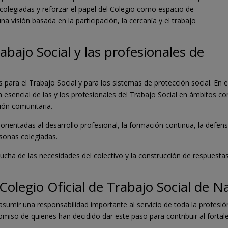
 colegiadas y reforzar el papel del Colegio como espacio de
na visión basada en la participación, la cercanía y el trabajo
bajo Social y las profesionales de
para el Trabajo Social y para los sistemas de protección social. En 
n esencial de las y los profesionales del Trabajo Social en ámbitos com
ción comunitaria.
rientadas al desarrollo profesional, la formación continua, la defens
rsonas colegiadas.
escucha de las necesidades del colectivo y la construcción de respuest
olegio Oficial de Trabajo Social de N
sumir una responsabilidad importante al servicio de toda la profesió
omiso de quienes han decidido dar este paso para contribuir al fortal