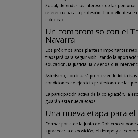
Social, defender los intereses de las personas
referencia para la profesión. Todo ello desde u
colectivo.
Un compromiso con el Tra
Navarra
Los próximos años plantean importantes retos 
trabajará para seguir visibilizando la aportació
educación, la justicia, la vivienda o la interven
Asimismo, continuará promoviendo iniciativas o
condiciones de ejercicio profesional de las pe
La participación activa de la colegiación, la 
guiarán esta nueva etapa.
Una nueva etapa para el C
Formar parte de la Junta de Gobierno supone a
agradecer la disposición, el tiempo y el compr