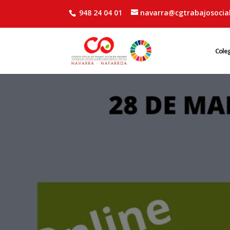
948 24 04 01
navarra@cgtrabajosocial
Cole