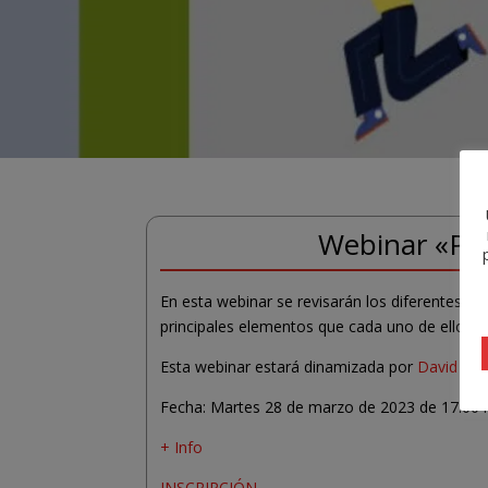
Webinar «Par
En esta webinar se revisarán los diferentes p
principales elementos que cada uno de ellos pu
Esta webinar estará dinamizada por
David Mus
Fecha: Martes 28 de marzo de 2023 de 17.00 h
+ Info
INSCRIPCIÓN