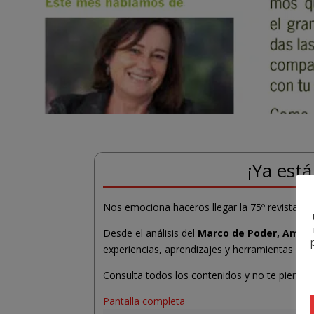
¡Ya está
Nos emociona haceros llegar la 75º revista col
Desde el análisis del
Marco de Poder, Amena
experiencias, aprendizajes y herramientas par
Consulta todos los contenidos y no te pierdas
Pantalla completa