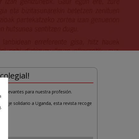
colegial!
s relevantes para nuestra profesión.
a
a
 viaje solidario a Uganda, esta revista recoge
.