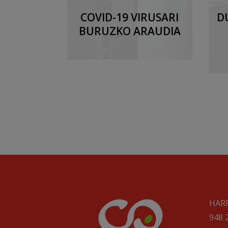
COVID-19 VIRUSARI
D
BURUZKO ARAUDIA
HAR
948 