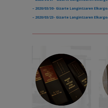
– 2020/03/30- Gizarte Langintzaren Elkarg
– 2020/03/23- Gizarte Langintzaren Elkarg