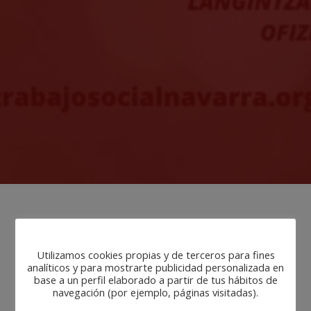
Cómo aplico los ODS al Trabajo
Social?
Utilizamos cookies propias y de terceros para fines
analíticos y para mostrarte publicidad personalizada en
base a un perfil elaborado a partir de tus hábitos de
El próximo miércoles 4 de Marzo tendremos la
navegación (por ejemplo, páginas visitadas).
oportunidad de reflexionar sobre la aplicación de