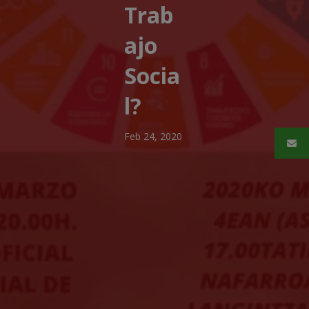
Trab
ajo
Socia
l?
Feb 24, 2020