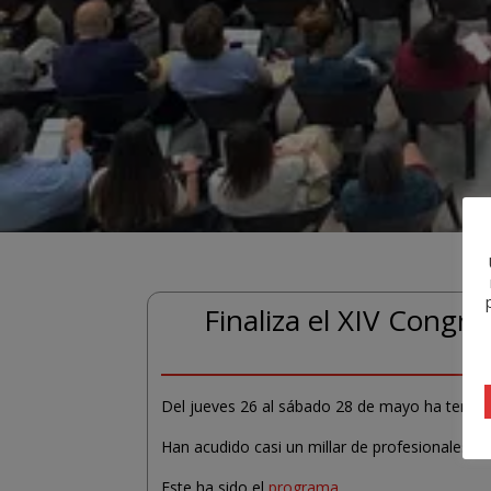
Finaliza el XIV Congre
Del jueves 26 al sábado 28 de mayo ha tenido 
Han acudido casi un millar de profesionales 
Este ha sido el
programa.