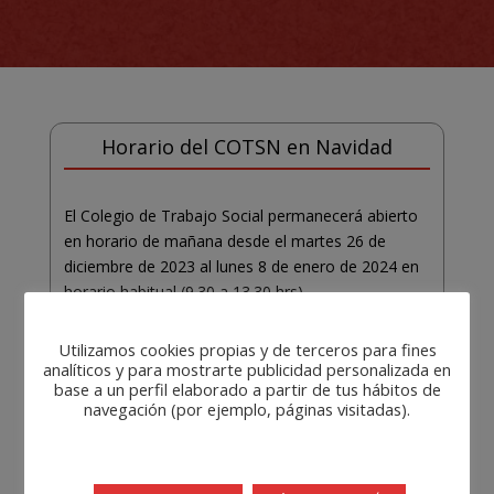
Horario del COTSN en Navidad
El Colegio de Trabajo Social permanecerá abierto
en horario de mañana desde el martes 26 de
diciembre de 2023 al lunes 8 de enero de 2024 en
horario habitual (9.30 a 13.30 hrs),
Utilizamos cookies propias y de terceros para fines
analíticos y para mostrarte publicidad personalizada en
base a un perfil elaborado a partir de tus hábitos de
navegación (por ejemplo, páginas visitadas).