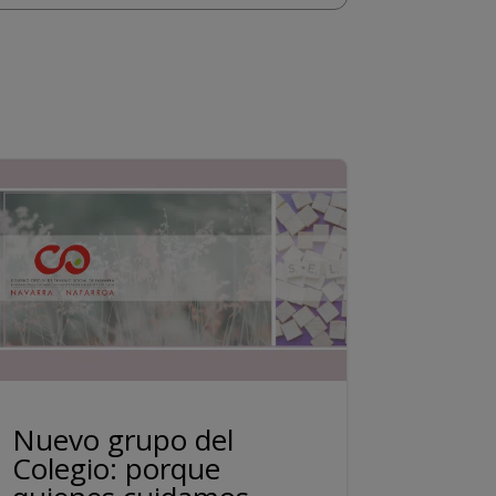
Nuevo grupo del
Colegio: porque