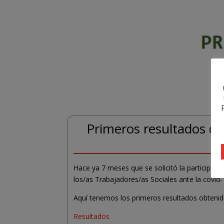
Primeros resultados del
Hace ya 7 meses que se solicitó la participació
los/as Trabajadores/as Sociales ante la covid-1
Aquí tenemos los primeros resultados obteni
Resultados