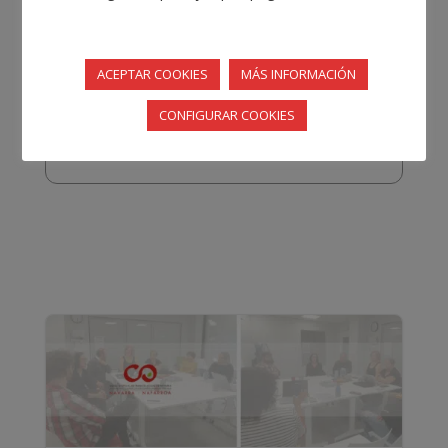
la memoria de actividades y económica, aquí os
dejamos la misma para que podáis ver las
actividades realizadas a lo largo del 2021.
ACEPTAR COOKIES
MÁS INFORMACIÓN
CONFIGURAR COOKIES
Memoria 2021