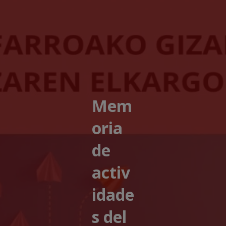
Mem
oria
de
activ
idade
s del