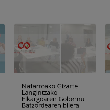
Nafarroako Gizarte
Langintzako
Elkargoaren Gobernu
Batzordearen bilera